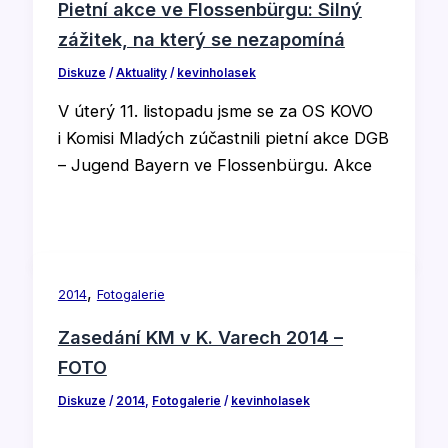
Pietní akce ve Flossenbürgu: Silný
zážitek, na který se nezapomíná
Diskuze
/
Aktuality
/
kevinholasek
V úterý 11. listopadu jsme se za OS KOVO
i Komisi Mladých zúčastnili pietní akce DGB
– Jugend Bayern ve Flossenbürgu. Akce
,
2014
Fotogalerie
Zasedání KM v K. Varech 2014 –
FOTO
Diskuze
/
2014
,
Fotogalerie
/
kevinholasek