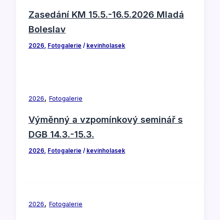
Zasedání KM 15.5.-16.5.2026 Mladá
Boleslav
2026
,
Fotogalerie
/
kevinholasek
,
2026
Fotogalerie
Výměnný a vzpomínkový seminář s
DGB 14.3.-15.3.
2026
,
Fotogalerie
/
kevinholasek
,
2026
Fotogalerie