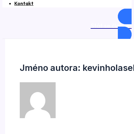
Kontakt
Stát se členem
Jméno autora: kevinholase