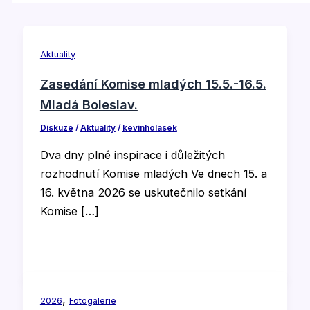
Aktuality
Zasedání Komise mladých 15.5.-16.5.
Mladá Boleslav.
Diskuze
/
Aktuality
/
kevinholasek
Dva dny plné inspirace i důležitých
rozhodnutí Komise mladých Ve dnech 15. a
16. května 2026 se uskutečnilo setkání
Komise […]
,
2026
Fotogalerie