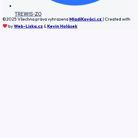
TREWIS-ZO
©2025 Všechna práva vyhrazena
MladíKováci.cz
| Created with
by
Web-Liska.cz
&
Kevin Holásek