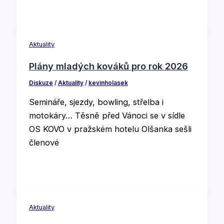
Aktuality
Plány mladých kováků pro rok 2026
Diskuze
/
Aktuality
/
kevinholasek
Semináře, sjezdy, bowling, střelba i
motokáry… Těsně před Vánoci se v sídle
OS KOVO v pražském hotelu Olšanka sešli
členové
Aktuality